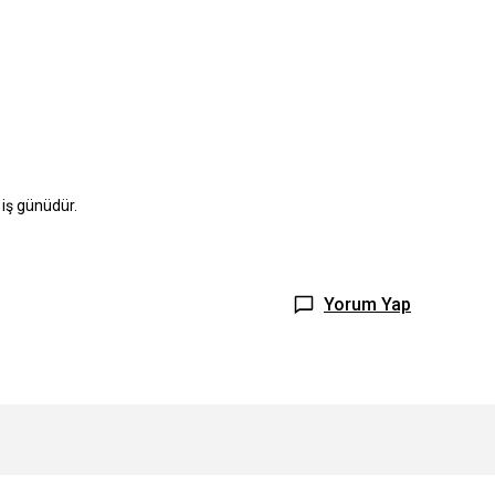
 iş günüdür.
Yorum Yap