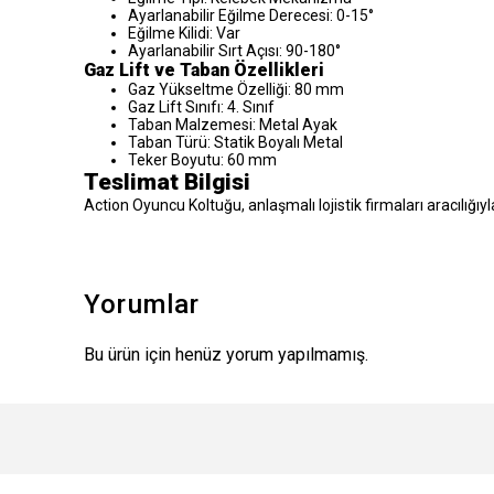
Ayarlanabilir Eğilme Derecesi: 0-15°
Eğilme Kilidi: Var
Ayarlanabilir Sırt Açısı: 90-180°
Gaz Lift ve Taban Özellikleri
Gaz Yükseltme Özelliği: 80 mm
Gaz Lift Sınıfı: 4. Sınıf
Taban Malzemesi: Metal Ayak
Taban Türü: Statik Boyalı Metal
Teker Boyutu: 60 mm
Teslimat Bilgisi
Action Oyuncu Koltuğu, anlaşmalı lojistik firmaları aracılığı
Yorumlar
Bu ürün için henüz yorum yapılmamış.