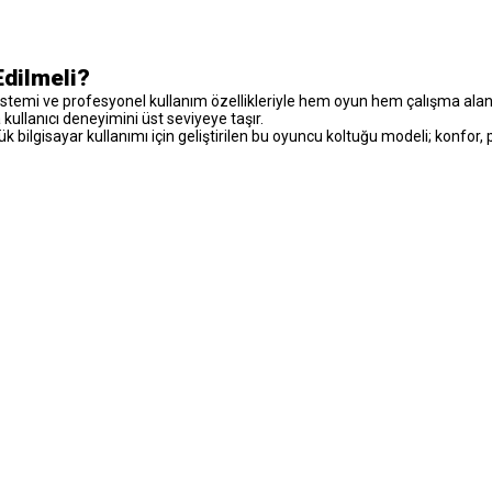
dilmeli?
stemi ve profesyonel kullanım özellikleriyle hem oyun hem çalışma alanl
kullanıcı deneyimini üst seviyeye taşır.
bilgisayar kullanımı için geliştirilen bu oyuncu koltuğu modeli; konfor, 