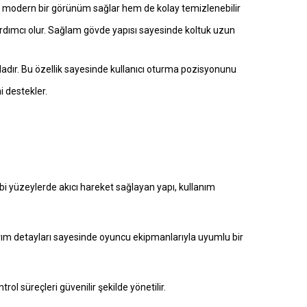
hem modern bir görünüm sağlar hem de kolay temizlenebilir
rdımcı olur. Sağlam gövde yapısı sayesinde koltuk uzun
apıdadır. Bu özellik sayesinde kullanıcı oturma pozisyonunu
 destekler.
bi yüzeylerde akıcı hareket sağlayan yapı, kullanım
arım detayları sayesinde oyuncu ekipmanlarıyla uyumlu bir
ol süreçleri güvenilir şekilde yönetilir.