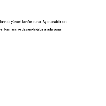
arında yüksek konfor sunar. Ayarlanabilir sırt
performans ve dayanıklılığı bir arada sunar.