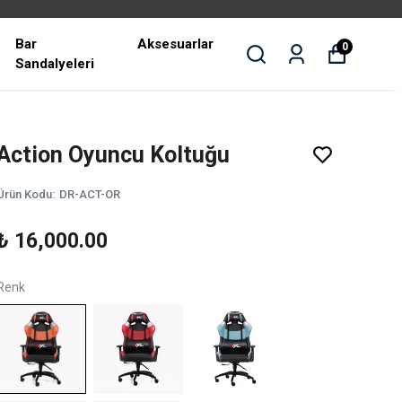
Bar
Aksesuarlar
0
Sandalyeleri
Action Oyuncu Koltuğu
Ürün Kodu
:
DR-ACT-OR
₺ 16,000.00
Renk