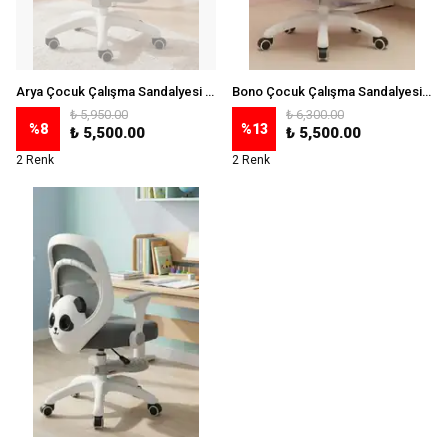
Arya Çocuk Çalışma Sandalyesi (Ayak Pedallı) - Pembe
Bono Çocuk Çalışma Sandalyesi (Ayak Pedallı) - Pembe
₺ 5,950.00
₺ 6,300.00
%
8
%
13
₺ 5,500.00
₺ 5,500.00
2 Renk
2 Renk