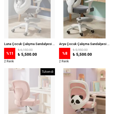
Luna Çocuk Çalışma Sandalyesi (Ayak Pedallı) - Gri
Arya Çocuk Çalışma Sandalyesi (Ayak Pedallı) - Gri
₺ 6,150.00
₺ 5,950.00
%
11
%
8
₺ 5,500.00
₺ 5,500.00
2 Renk
2 Renk
Tükendi