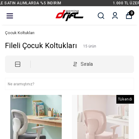
1.000 TL ÜZERİ ALIŞVERİŞLERDE ÜCRETSİZ KARGO
0
Çocuk Koltukları
Fileli Çocuk Koltukları
15
ürün
Sırala
Tükendi