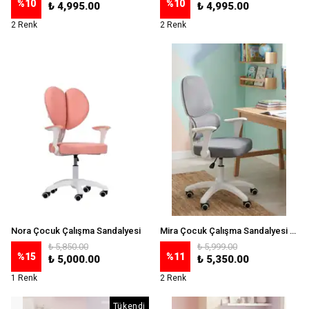
%
10
%
10
₺ 4,995.00
₺ 4,995.00
2 Renk
2 Renk
Nora Çocuk Çalışma Sandalyesi
Mira Çocuk Çalışma Sandalyesi - Gri
₺ 5,850.00
₺ 5,999.00
%
15
%
11
₺ 5,000.00
₺ 5,350.00
1 Renk
2 Renk
Tükendi