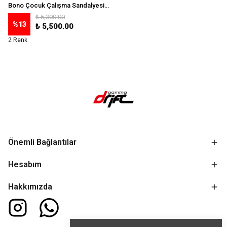
Bono Çocuk Çalışma Sandalyesi (Ayak Pedallı) - Gri
₺ 6,300.00
%
13
₺ 5,500.00
2 Renk
Önemli Bağlantılar
Hesabım
Hakkımızda