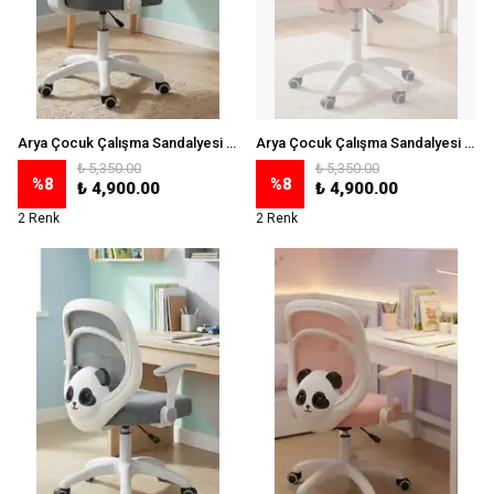
Arya Çocuk Çalışma Sandalyesi - Gri
Arya Çocuk Çalışma Sandalyesi - Pembe
₺ 5,350.00
₺ 5,350.00
%
8
%
8
₺ 4,900.00
₺ 4,900.00
2 Renk
2 Renk