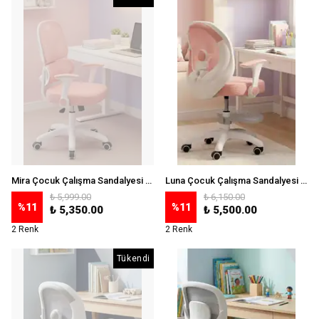
Mira Çocuk Çalışma Sandalyesi - Pembe
Luna Çocuk Çalışma Sandalyesi (Ayak Pedallı) - Pembe
₺ 5,999.00
₺ 6,150.00
%
11
%
11
₺ 5,350.00
₺ 5,500.00
2 Renk
2 Renk
Tükendi