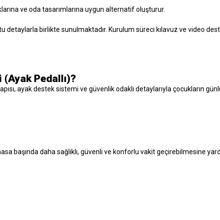
klarına ve oda tasarımlarına uygun alternatif oluşturur.
u detaylarla birlikte sunulmaktadır. Kurulum süreci kılavuz ve video des
(Ayak Pedallı)?
ı, ayak destek sistemi ve güvenlik odaklı detaylarıyla çocukların günlük 
sa başında daha sağlıklı, güvenli ve konforlu vakit geçirebilmesine yard