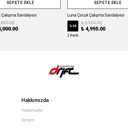
SEPETE EKLE
SEPETE EKLE
 Çalışma Sandalyesi
Luna Çocuk Çalışma Sandalyesi
,850.00
₺ 5,550.00
%
10
5,000.00
₺ 4,995.00
2 Renk
Hakkımızda
Hakkımızda
İletişim