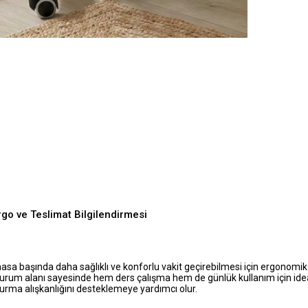
go ve Teslimat Bilgilendirmesi
sa başında daha sağlıklı ve konforlu vakit geçirebilmesi için ergonomik
oturum alanı sayesinde hem ders çalışma hem de günlük kullanım için idea
oturma alışkanlığını desteklemeye yardımcı olur.