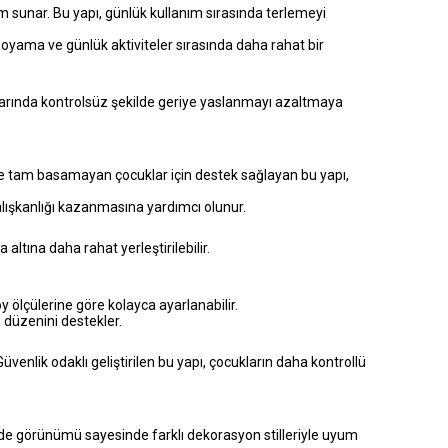
m sunar. Bu yapı, günlük kullanım sırasında terlemeyi
yama ve günlük aktiviteler sırasında daha rahat bir
uplarında kontrolsüz şekilde geriye yaslanmayı azaltmaya
ere tam basamayan çocuklar için destek sağlayan bu yapı,
lışkanlığı kazanmasına yardımcı olunur.
altına daha rahat yerleştirilebilir.
 ölçülerine göre kolayca ayarlanabilir.
düzenini destekler.
enlik odaklı geliştirilen bu yapı, çocukların daha kontrollü
sade görünümü sayesinde farklı dekorasyon stilleriyle uyum