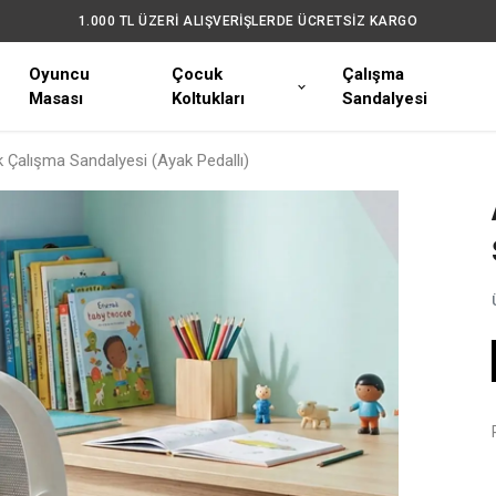
1.000 TL ÜZERİ ALIŞVERİŞLERDE ÜCRETSİZ KARGO
Oyuncu
Çocuk
Çalışma
Masası
Koltukları
Sandalyesi
 Çalışma Sandalyesi (Ayak Pedallı)