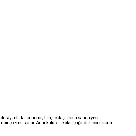
 detaylarla tasarlanmış bir çocuk çalışma sandalyesi
l bir çözüm sunar. Anaokulu ve ilkokul çağındaki çocukların