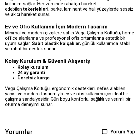
kullanım sağlar. Her zeminde rahatça hareket
edebilen
tekerlekleri
, parke, laminant ve halı yüzeylerde sessiz
ve akıcı hareket sunar.
Ev ve Ofis Kullanımı İçin Modern Tasarım
Minimal ve modern çizgilere sahip Vega Çalışma Koltuğu; home
office alanlarına ve profesyonel ofis ortamlarına estetik bir
uyum sağlar.
Sabit plastik kolçaklar
, günlük kullanımda stabil
ve rahat bir destek sunar.
Kolay Kurulum & Güvenli Alışveriş
Kolay kurulum
24 ay garanti
Ücretsiz kargo
Vega Çalışma Koltuğu; ergonomik destekleri, nefes alabilen
yapısı ve modern tasarımıyla ev ve ofis kullanımı için ideal bir
çalışma sandalyesidir. Gün boyu konforlu, sağlıklı ve verimli bir
oturma deneyimi sunar.
Yorumlar
Yorum Yap