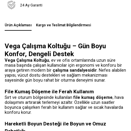
24 Ay Garanti
Ürün Açıklaması
Kargo ve Teslimat Bilgilendirmesi
Vega Çalışma Koltuğu – Gün Boyu
Konfor, Dengeli Destek
Vega Çalışma Koltuğu
, ev ve ofis ortamlarında uzun süre
masa başında çalışan kullanıcılar için ergonomi ve konforu bir
araya getiren modern bir
çalışma sandalyesidir
. Nefes alabilen
yapısı, vücut dostu destekleri ve sağlam mekanizması
sayesinde gün boyu rahat bir oturma deneyimi sunar.
File Kumaş Döşeme ile Ferah Kullanım
Sırt ve oturum bölgesinde kullanılan
file kumaş döşeme
, hava
dolaşımını artırarak terlemeyi azaltır. Özellikle uzun saatler
boyunca çalışırken ferah bir kullanım sağlar ve sıcak havalarda
konforu korur.
Hareketli Boyun Desteği ile Boyun ve Omuz