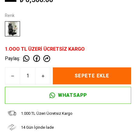
Renk
1.OOO TL ÜZERİ ÜCRETSİZ KARGO
Paylaş
:
SEPETE EKLE
WHATSAPP
1.000 TL Üzeri Ücretsiz Kargo
14 Gün İçinde İade