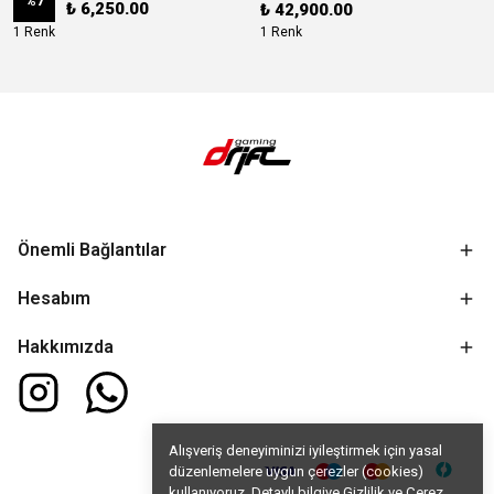
%
7
₺ 6,250.00
₺ 42,900.00
1 Renk
1 Renk
Önemli Bağlantılar
Hesabım
Hakkımızda
Alışveriş deneyiminizi iyileştirmek için yasal
düzenlemelere uygun çerezler (cookies)
kullanıyoruz. Detaylı bilgiye
Gizlilik ve Çerez