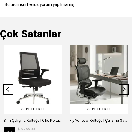
Bu ürün için henüz yorum yapılmamış.
Çok Satanlar
SEPETE EKLE
SEPETE EKLE
Slim Çalışma Koltuğu | Ofis Koltuğu | Krom Ayak
Fly Yönetici Koltuğu | Çalışma Sandalyesi | Ofis Koltuğu
₺ 6,755.00