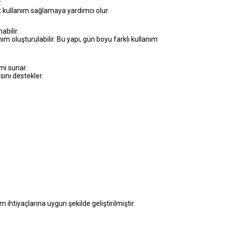
.
 kullanım sağlamaya yardımcı olur.
abilir.
ım oluşturulabilir. Bu yapı, gün boyu farklı kullanım
mi sunar.
sını destekler.
tiyaçlarına uygun şekilde geliştirilmiştir.