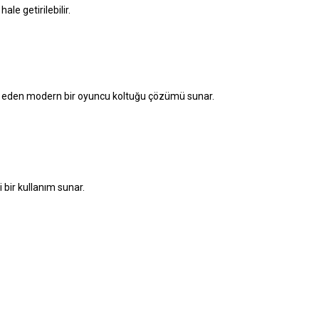
le getirilebilir.
tap eden modern bir oyuncu koltuğu çözümü sunar.
bir kullanım sunar.