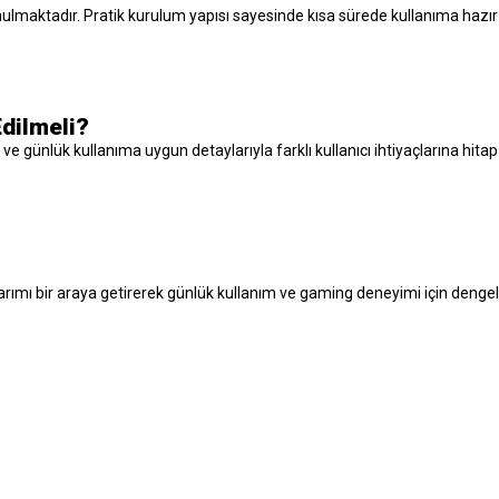
nulmaktadır. Pratik kurulum yapısı sayesinde kısa sürede kullanıma hazır ha
dilmeli?
e günlük kullanıma uygun detaylarıyla farklı kullanıcı ihtiyaçlarına hi
mı bir araya getirerek günlük kullanım ve gaming deneyimi için dengeli 