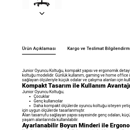
Ürün Açıklaması
Kargo ve Teslimat Bilgilendirm
Junior Oyuncu Koltuğu, kompakt yapısı ve ergonomik detaylar
koltuğu modelidir. Günlük kullanım, gaming ve home office i
sağlayan ölçüleriyle küçük odalar ve çalışma alanları için kul
Kompakt Tasarım ile Kullanım Avantaj
Junior Oyuncu Koltuğu;
Çocuklar
Genç kullanıcılar
Daha kompakt ölçülerde oyuncu koltuğu isteyen yetiş
için uygun ölçülerde tasarlanmıştır.
Alan tasarrufu sağlayan yapısı sayesinde genç odaları, küçü
yaşam alanlarında kullanılabilir.
Ayarlanabilir Boyun Minderi ile Ergon