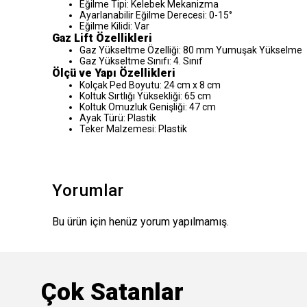
Eğilme Tipi: Kelebek Mekanizma
Ayarlanabilir Eğilme Derecesi: 0-15°
Eğilme Kilidi: Var
Gaz Lift Özellikleri
Gaz Yükseltme Özelliği: 80 mm Yumuşak Yükselme
Gaz Yükseltme Sınıfı: 4. Sınıf
Ölçü ve Yapı Özellikleri
Kolçak Ped Boyutu: 24 cm x 8 cm
Koltuk Sırtlığı Yüksekliği: 65 cm
Koltuk Omuzluk Genişliği: 47 cm
Ayak Türü: Plastik
Teker Malzemesi: Plastik
Yorumlar
Bu ürün için henüz yorum yapılmamış.
Çok Satanlar