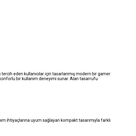
 tercih eden kullanıcılar için tasarlanmış modern bir gamer
konforlu bir kullanım deneyimi sunar. Alan tasarrufu
anım ihtiyaçlarına uyum sağlayan kompakt tasarımıyla farklı